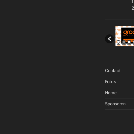
1
2
Contact
Foto's
Home
Sponsoren