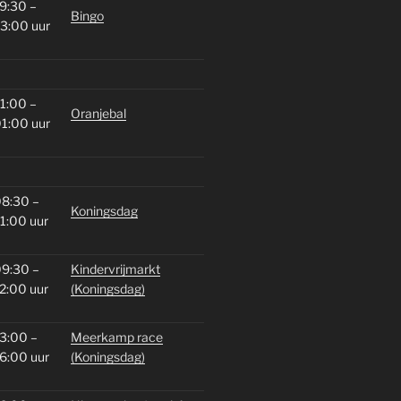
9:30 –
Bingo
3:00 uur
1:00 –
Oranjebal
1:00 uur
8:30 –
Koningsdag
1:00 uur
9:30 –
Kindervrijmarkt
2:00 uur
(Koningsdag)
3:00 –
Meerkamp race
6:00 uur
(Koningsdag)