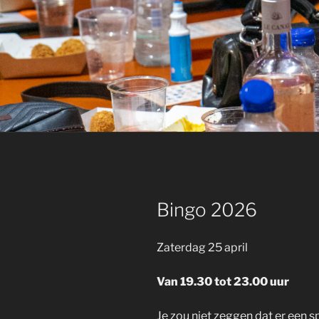
GEPLAATST
Bingo 2026
OP
Zaterdag 25 april
Van 19.30 tot 23.00 uur
Je zou niet zeggen dat er een sp