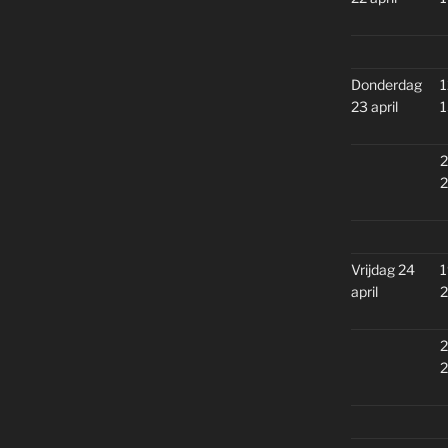
Donderdag
1
23 april
1
2
2
Vrijdag 24
1
april
2
2
2