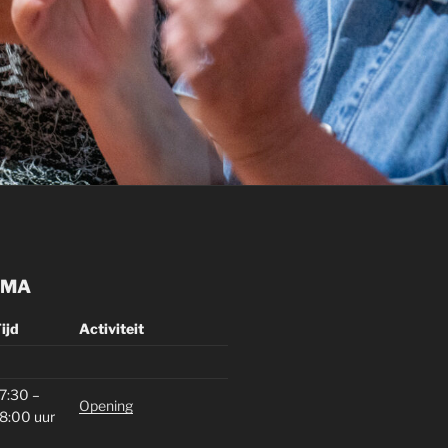
MMA
ijd
Activiteit
7:30 –
Opening
8:00 uur