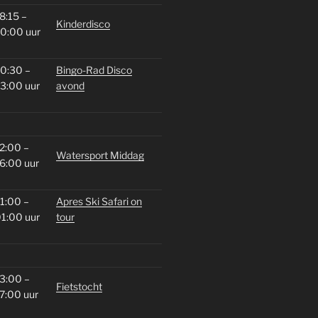
8:15 –
Kinderdisco
0:00 uur
0:30 –
Bingo-Rad Disco
3:00 uur
avond
2:00 –
Watersport Middag
6:00 uur
1:00 –
Apres Ski Safari on
1:00 uur
tour
3:00 –
Fietstocht
7:00 uur