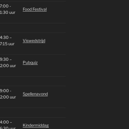
7:00 -
Food Festival
1:30 uur
4:30 –
Viswedstrijd
7:15 uur
9:30 –
Pubquiz
2:00 uur
9:00 -
Spellenavond
2:00 uur
4:00 –
Kindermiddag
6:30 uur