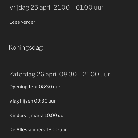
Vrijdag 25 april
21.00 – 01.00 uur
“Oranjebal
Lees verder
–
Rich
and
GEPLAATST
Koningsdag
OP
Famous”
Zaterdag 26 april 08.30 – 21.00 uur
Opening tent 08:30 uur
Vlag hijsen 09:30 uur
Kindervrijmarkt 10:00 uur
De Alleskunners 13:00 uur