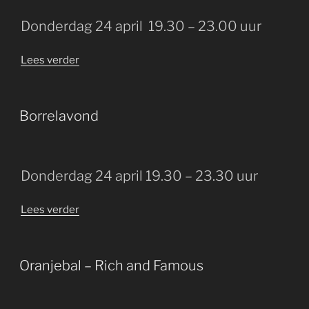
Donderdag 24 april 19.30 – 23.00 uur
“Tieneravond”
Lees verder
GEPLAATST
Borrelavond
OP
Donderdag 24 april 19.30 – 23.30 uur
“Borrelavond”
Lees verder
GEPLAATST
Oranjebal – Rich and Famous
OP