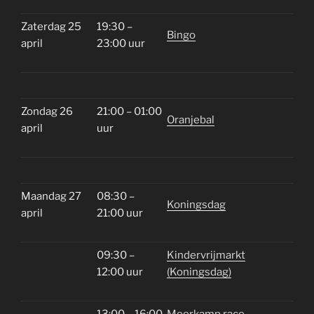
Zaterdag 25
19:30 –
Bingo
april
23:00 uur
Zondag 26
21:00 – 01:00
Oranjebal
april
uur
Maandag 27
08:30 –
Koningsdag
april
21:00 uur
09:30 –
Kindervrijmarkt
12:00 uur
(Koningsdag)
13:00 – 16:00
Meerkamp race