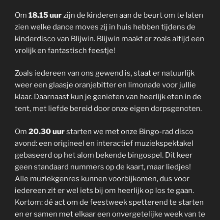
Om
18.15 uur
zijn de kinderen aan de beurt om te laten
zien welke dance moves zij in huis hebben tijdens de
kinderdisco van Blijwin. Blijwin maakt er zoals altijd een
vrolijk en fantastisch feestje!
Zoals iedereen van ons gewend is, staat er natuurlijk
weer een glaasje oranjebitter en limonade voor jullie
klaar. Daarnaast kun je genieten van heerlijk eten in de
tent, met liefde bereid door onze eigen dorpsgenoten.
Om
20.30 uur
starten we met onze Bingo-rad disco
avond: een origineel en interactief muziekspektakel
gebaseerd op het alom bekende bingospel. Dit keer
geen standaard nummers op de kaart, maar liedjes!
Alle muziekgenres kunnen voorbijkomen, dus voor
iedereen zit er wel iets bij om heerlijk op los te gaan.
Kortom: dé act om de feestweek spetterend te starten
en er samen met elkaar een onvergetelijke week van te