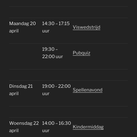
Maandag 20
14:30 – 17:15
Viswedstrijd
april
uur
19:30 –
Pubquiz
22:00 uur
Dinsdag 21
19:00 - 22:00
Spellenavond
april
uur
Woensdag 22
14:00 – 16:30
Kindermiddag
april
uur