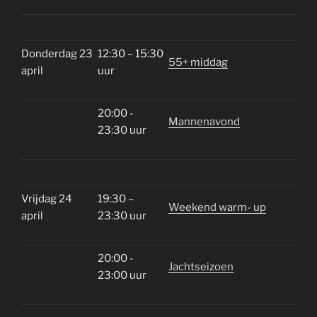
Donderdag 23
12:30 – 15:30
55+ middag
april
uur
20:00 -
Mannenavond
23:30 uur
Vrijdag 24
19:30 –
Weekend warm- up
april
23:30 uur
20:00 -
Jachtseizoen
23:00 uur