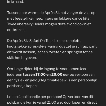
in je hand.
Tussendoor warmt de Après Skihut zanger de zaal op
met feestelijke meezingers en lekkere dance hits!
Twee ubersexy Heidi’s mogen deze avond ook niet
ontbreken.
De Après Ski Safari On Tour is een complete,
knotsgekke après-ski-ervaring dus zet je schrap, want
dit wordt hossen, lachen, zweten en springen tot de
ski’s het begeven.
Om lange rijden bij de ingang te voorkomen kan
iedereen
tussen 17.00 en 20.00 uur
op vertoon van
een fysiek en geldig legitimatiebewijs een persoonlijk
polsbandje kopen.
Let op: 1 polsbandje per persoon! Op vertoon van dit
polsbandje kun je vanaf 21.00 u zo doorlopen en direct