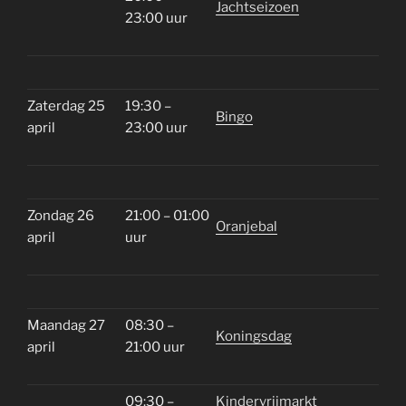
Jachtseizoen
23:00 uur
Zaterdag 25
19:30 –
Bingo
april
23:00 uur
Zondag 26
21:00 – 01:00
Oranjebal
april
uur
Maandag 27
08:30 –
Koningsdag
april
21:00 uur
09:30 –
Kindervrijmarkt