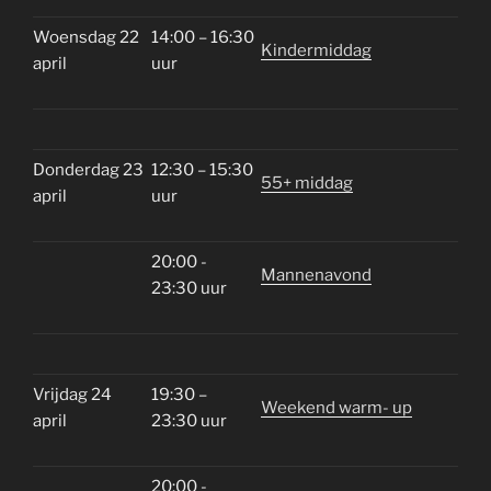
Woensdag 22
14:00 – 16:30
Kindermiddag
april
uur
Donderdag 23
12:30 – 15:30
55+ middag
april
uur
20:00 -
Mannenavond
23:30 uur
Vrijdag 24
19:30 –
Weekend warm- up
april
23:30 uur
20:00 -