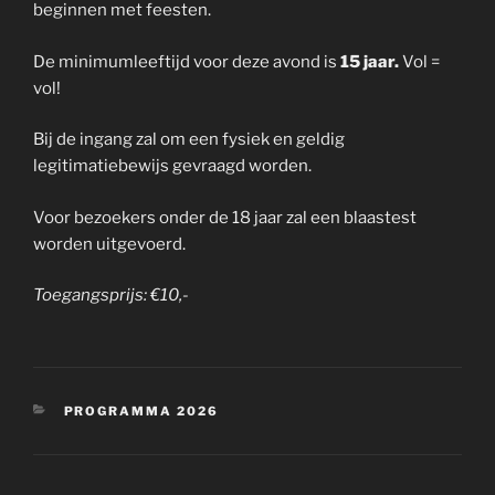
beginnen met feesten.
De minimumleeftijd voor deze avond is
15 jaar.
Vol =
vol!
Bij de ingang zal om een fysiek en geldig
legitimatiebewijs gevraagd worden.
Voor bezoekers onder de 18 jaar zal een blaastest
worden uitgevoerd.
Toegangsprijs: €10,-
CATEGORIEËN
PROGRAMMA 2026