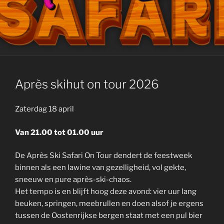
GEPLAATST
Après skihut on tour 2026
OP
Zaterdag 18 april
Van 21.00 tot 01.00 uur
De Après Ski Safari On Tour dendert de feestweek
binnen als een lawine van gezelligheid, vol gekte,
sneeuw en pure après-ski-chaos.
Het tempo is en blijft hoog deze avond: vier uur lang
beuken, springen, meebrullen en doen alsof je ergens
tussen de Oostenrijkse bergen staat met een pul bier