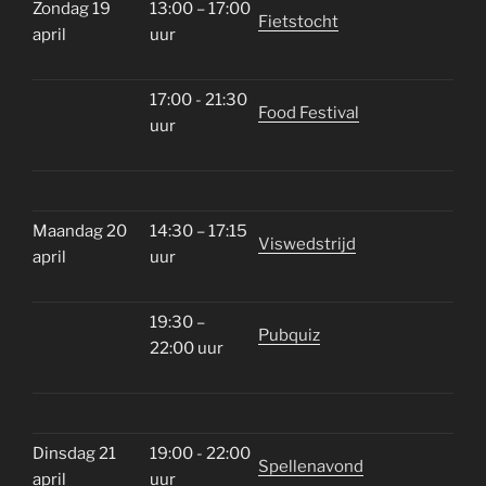
Zondag 19
13:00 – 17:00
Fietstocht
april
uur
17:00 - 21:30
Food Festival
uur
Maandag 20
14:30 – 17:15
Viswedstrijd
april
uur
19:30 –
Pubquiz
22:00 uur
Dinsdag 21
19:00 - 22:00
Spellenavond
april
uur