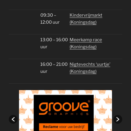
09:30 –
Kindervrijmarkt
12:00 uur
(Koningsdag)
13:00 – 16:00
Meerkamp race
uur
(Koningsdag)
16:00 – 21:00
Nigtevechts ‘uurtje’
uur
(Koningsdag)