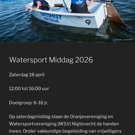
GEPLAATST
Watersport Middag 2026
OP
Zaterdag 18 april
12:00 tot 16:00 uur
Doelgroep: 6-16 jr.
Op zaterdagmiddag slaan de Oranjevereniging en
Watersportvereniging (WSV) Nigtevecht de handen
ineen. Onder vakkundige begeleiding van vrijwilligers