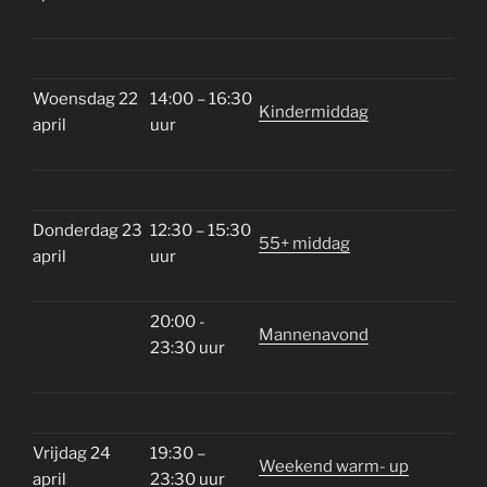
Woensdag 22
14:00 – 16:30
Kindermiddag
april
uur
Donderdag 23
12:30 – 15:30
55+ middag
april
uur
20:00 -
Mannenavond
23:30 uur
Vrijdag 24
19:30 –
Weekend warm- up
april
23:30 uur