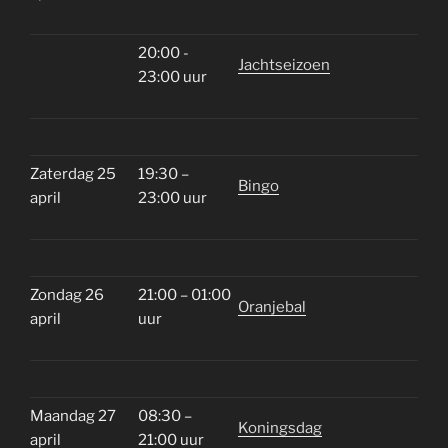
20:00 -
Jachtseizoen
23:00 uur
Zaterdag 25
19:30 –
Bingo
april
23:00 uur
Zondag 26
21:00 – 01:00
Oranjebal
april
uur
Maandag 27
08:30 –
Koningsdag
april
21:00 uur