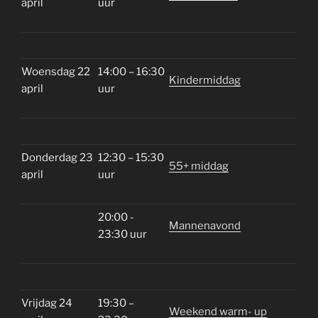
april
uur
Woensdag 22
14:00 – 16:30
Kindermiddag
april
uur
Donderdag 23
12:30 – 15:30
55+ middag
april
uur
20:00 -
Mannenavond
23:30 uur
Vrijdag 24
19:30 –
Weekend warm- up