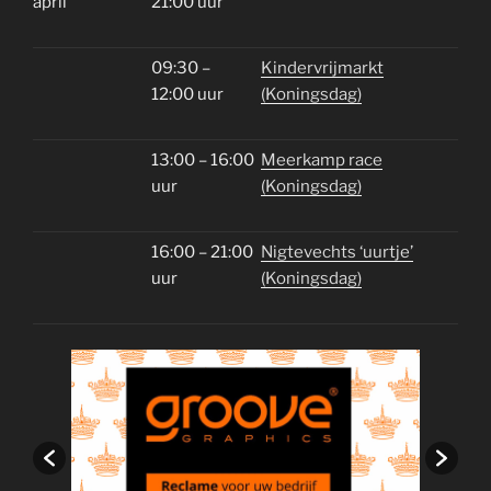
april
21:00 uur
09:30 –
Kindervrijmarkt
12:00 uur
(Koningsdag)
13:00 – 16:00
Meerkamp race
uur
(Koningsdag)
16:00 – 21:00
Nigtevechts ‘uurtje’
uur
(Koningsdag)