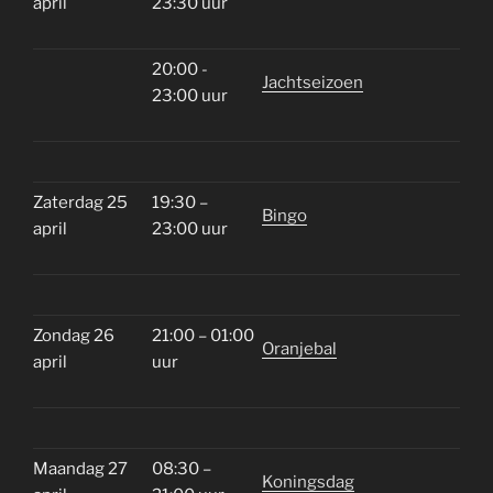
april
23:30 uur
20:00 -
Jachtseizoen
23:00 uur
Zaterdag 25
19:30 –
Bingo
april
23:00 uur
Zondag 26
21:00 – 01:00
Oranjebal
april
uur
Maandag 27
08:30 –
Koningsdag