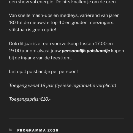
een show vol energie! De hits knallen je om de oren.
Van snelle mash-ups en medleys, variërend van jaren
’80 tot de nieuwste top 40 en gouden meezingers:
stilstaan is geen optie!
Ook dit jaar is er een voorverkoop tussen 17.00 en
19.00 uur om alvast jouw
persoonlijk polsbandje
kopen
bij de ingang van de feesttent.
Let op: 1 polsbandje per persoon!
Toegang vanaf 18 jaar (fysieke legitimatie verplicht)
Toegangsprijs: €10,-
CATEGORIEËN
PROGRAMMA 2026