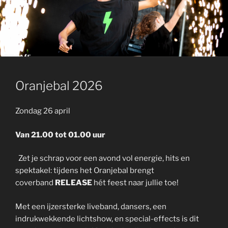
GEPLAATST
Oranjebal 2026
OP
Zondag 26 april
Van 21.00 tot 01.00 uur
Zet je schrap voor een avond vol energie, hits en
spektakel: tijdens het Oranjebal brengt
coverband
RELEASE
hét feest naar jullie toe!
Met een ijzersterke liveband, dansers, een
indrukwekkende lichtshow, en special-effects is dit